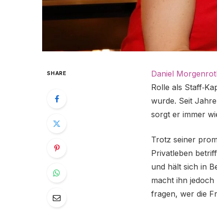
Daniel Morgenrot
SHARE
Rolle als Staff‑K
wurde. Seit Jahre
sorgt er immer wi
Trotz seiner prom
Privatleben betrif
und hält sich in 
macht ihn jedoch 
fragen, wer die Fr