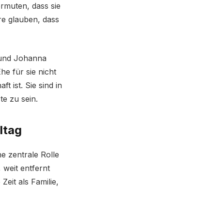
ermuten, dass sie
re glauben, dass
l und Johanna
e für sie nicht
t ist. Sie sind in
te zu sein.
ltag
e zentrale Rolle
 weit entfernt
it als Familie,