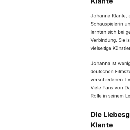
Klante
Johanna Klante, d
Schauspielerin un
lernten sich bei 
Verbindung. Sie is
vielseitige Künstler
Johanna ist wenige
deutschen Filmsze
verschiedenen TV-
Viele Fans von Da
Rolle in seinem L
Die Liebes
Klante