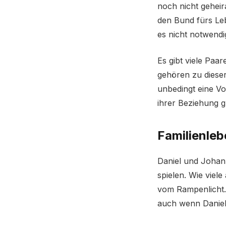
noch nicht geheira
den Bund fürs Le
es nicht notwendi
Es gibt viele Paa
gehören zu dieser
unbedingt eine Vor
ihrer Beziehung gl
Familienleb
Daniel und Johann
spielen. Wie viel
vom Rampenlicht.
auch wenn Daniel 