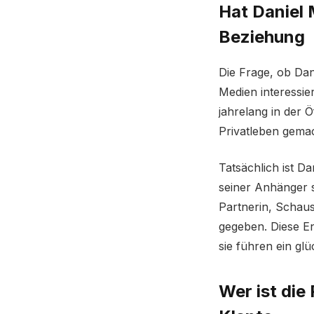
Hat Daniel 
Beziehung
Die Frage, ob Dani
Medien interessie
jahrelang in der Ö
Privatleben gemach
Tatsächlich ist D
seiner Anhänger se
Partnerin, Schaus
gegeben. Diese En
sie führen ein gl
Wer ist die