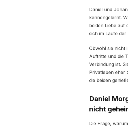
Daniel und Johan
kennengelernt. Wi
beiden Liebe auf 
sich im Laufe der
Obwohl sie nicht 
Auftritte und die
Verbindung ist. Si
Privatleben eher 
die beiden genie
Daniel Mor
nicht gehei
Die Frage, warum