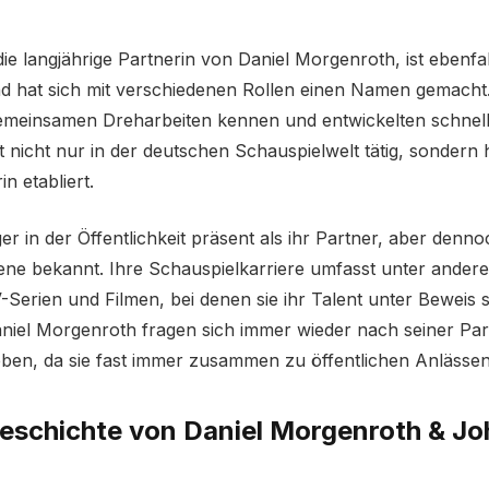
ie langjährige Partnerin von Daniel Morgenroth, ist ebenfal
d hat sich mit verschiedenen Rollen einen Namen gemacht.
gemeinsamen Dreharbeiten kennen und entwickelten schnell
t nicht nur in der deutschen Schauspielwelt tätig, sondern 
in etabliert.
r in der Öffentlichkeit präsent als ihr Partner, aber denno
ne bekannt. Ihre Schauspielkarriere umfasst unter anderem
Serien und Filmen, bei denen sie ihr Talent unter Beweis s
niel Morgenroth fragen sich immer wieder nach seiner Par
eben, da sie fast immer zusammen zu öffentlichen Anlässe
geschichte von Daniel Morgenroth & J