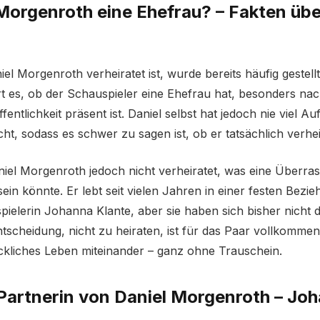
Morgenroth eine Ehefrau? – Fakten übe
el Morgenroth verheiratet ist, wurde bereits häufig gestell
rt es, ob der Schauspieler eine Ehefrau hat, besonders na
ffentlichkeit präsent ist. Daniel selbst hat jedoch nie viel 
t, sodass es schwer zu sagen ist, ob er tatsächlich verheir
aniel Morgenroth jedoch nicht verheiratet, was eine Überras
in könnte. Er lebt seit vielen Jahren in einer festen Bezie
pielerin Johanna Klante, aber sie haben sich bisher nicht 
tscheidung, nicht zu heiraten, ist für das Paar vollkomme
ückliches Leben miteinander – ganz ohne Trauschein.
 Partnerin von Daniel Morgenroth – Jo