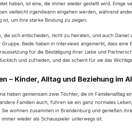
tet haben, ist eine, die immer wieder gestellt wird. Einige v
ben vielleicht irgendwann eingehen werden, während ande
g ist, um ihre starke Bindung zu zeigen.
re, die sich entscheiden, nicht zu heiraten, und auch Danie
 Gruppe. Beide haben in Interviews angemerkt, dass eine Eh
aussetzung für die Bestätigung ihrer Liebe und Partnerschaf
ücklich und zufrieden, und das scheint für sie das Wichtigs
en – Kinder, Alltag und Beziehung im Al
a haben gemeinsam zwei Töchter, die im Familienalltag ein
e andere Familien auch, führen sie ein ganz normales Leben,
 Sie wohnen zusammen in Brandenburg und genießen ihre Ze
immer wieder als Schauspieler unterwegs ist.