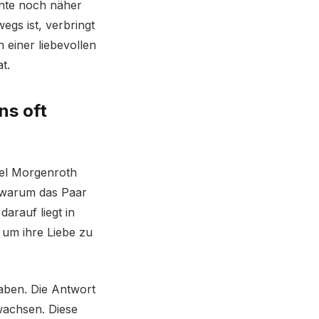
ante noch näher
gs ist, verbringt
n einer liebevollen
t.
ns oft
iel Morgenroth
, warum das Paar
arauf liegt in
, um ihre Liebe zu
haben. Die Antwort
fwachsen. Diese