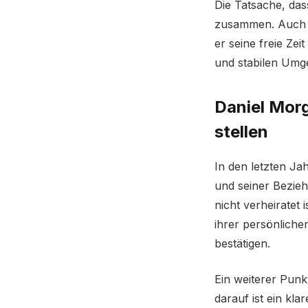
Die Tatsache, das
zusammen. Auch we
er seine freie Zei
und stabilen Umge
Daniel Morg
stellen
In den letzten J
und seiner Bezieh
nicht verheiratet
ihrer persönlichen
bestätigen.
Ein weiterer Punk
darauf ist ein kl