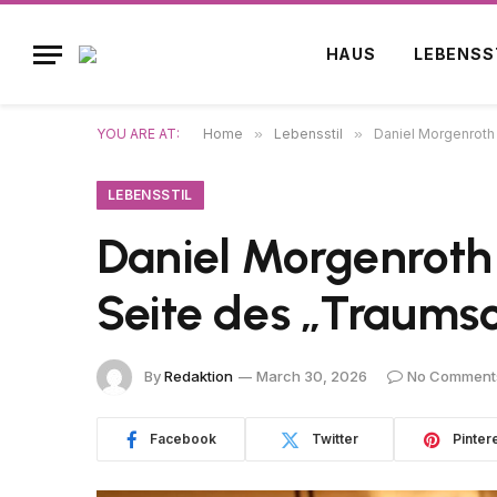
HAUS
LEBENSS
YOU ARE AT:
Home
»
Lebensstil
»
Daniel Morgenroth 
LEBENSSTIL
Daniel Morgenroth 
Seite des „Traumsc
By
Redaktion
March 30, 2026
No Comment
Facebook
Twitter
Pinter