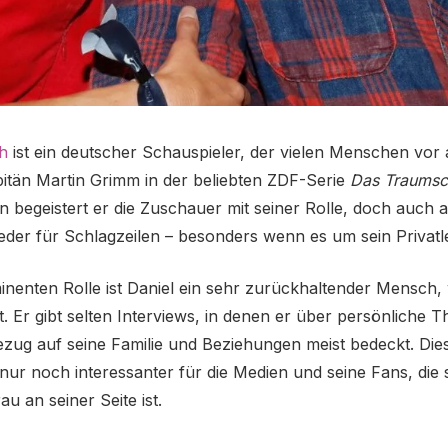
h
ist ein deutscher Schauspieler, der vielen Menschen vor 
apitän Martin Grimm in der beliebten ZDF-Serie
Das Traumsch
n begeistert er die Zuschauer mit seiner Rolle, doch auch a
eder für Schlagzeilen – besonders wenn es um sein Privatl
inenten Rolle ist Daniel ein sehr zurückhaltender Mensch,
ft. Er gibt selten Interviews, in denen er über persönliche 
Bezug auf seine Familie und Beziehungen meist bedeckt. Di
nur noch interessanter für die Medien und seine Fans, die
au an seiner Seite ist.