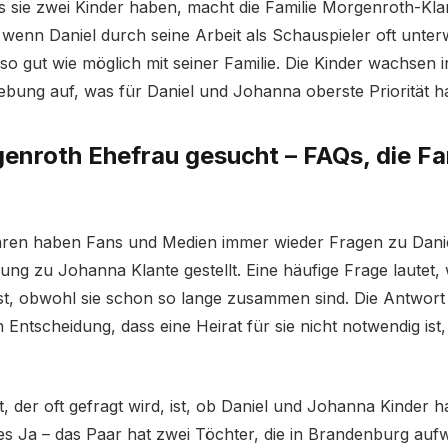
s sie zwei Kinder haben, macht die Familie Morgenroth-Kl
nn Daniel durch seine Arbeit als Schauspieler oft unterwe
t so gut wie möglich mit seiner Familie. Die Kinder wachsen i
bung auf, was für Daniel und Johanna oberste Priorität ha
enroth Ehefrau gesucht – FAQs, die Fa
ahren haben Fans und Medien immer wieder Fragen zu Dan
ung zu Johanna Klante gestellt. Eine häufige Frage lautet
 ist, obwohl sie schon so lange zusammen sind. Die Antwort d
 Entscheidung, dass eine Heirat für sie nicht notwendig ist
t, der oft gefragt wird, ist, ob Daniel und Johanna Kinder 
ares Ja – das Paar hat zwei Töchter, die in Brandenburg au