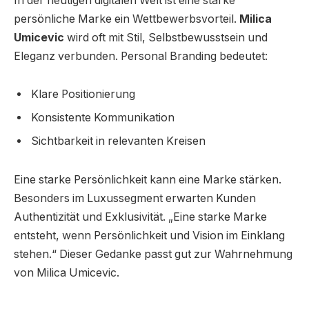
In der heutigen digitalen Welt ist eine starke
persönliche Marke ein Wettbewerbsvorteil.
Milica
Umicevic
wird oft mit Stil, Selbstbewusstsein und
Eleganz verbunden. Personal Branding bedeutet:
Klare Positionierung
Konsistente Kommunikation
Sichtbarkeit in relevanten Kreisen
Eine starke Persönlichkeit kann eine Marke stärken.
Besonders im Luxussegment erwarten Kunden
Authentizität und Exklusivität. „Eine starke Marke
entsteht, wenn Persönlichkeit und Vision im Einklang
stehen.“ Dieser Gedanke passt gut zur Wahrnehmung
von Milica Umicevic.