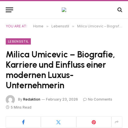
YOU ARE AT:
Home
»
Lebensstil
»
Milica Umicevic – Biografie, Karriere und Einfluss einer modernen Luxus-Unternehmerin
LEBENSSTIL
Milica Umicevic – Biografie,
Karriere und Einfluss einer
modernen Luxus-
Unternehmerin
By
Redaktion
February 23, 2026
No Comments
5 Mins Read