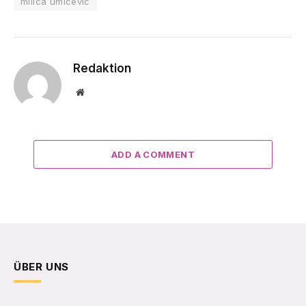
milica umicevic
Redaktion
Website
ADD A COMMENT
ÜBER UNS